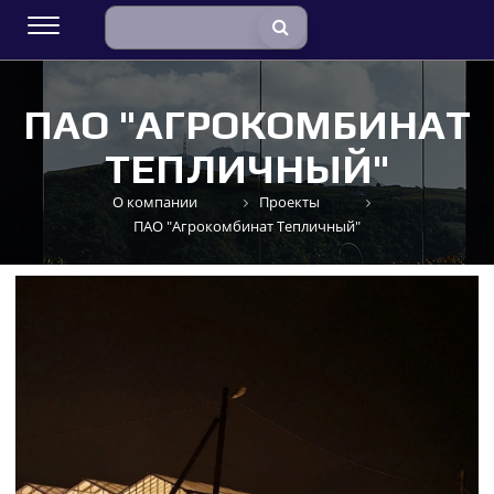
ПАО "АГРОКОМБИНАТ
ТЕПЛИЧНЫЙ"
О компании
Проекты
ПАО "Агрокомбинат Тепличный"