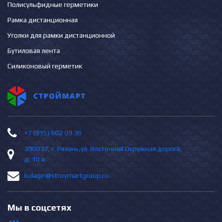
Полисульфидные герметики
Рамка дистанционная
Уголки для рамки дистанционной
Бутиловая лента
Силиконовый герметик
+7 (915) 602 09 36
390037, г. Рязань,ул. Восточная Окружная дорога,
д. 10 а
kulagin@stroymartgroup.ru
Мы в соцсетях