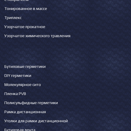
Тонированное в массе
Триплекс
Узорчатое прокатное
Узорчатое химического травления
Бутиловые герметики
DIY герметики
Молекулярное сито
Пленка PVB
Полисульфидные герметики
Рамка дистанционная
Уголки для рамки дистанционной
Бутиловая лента