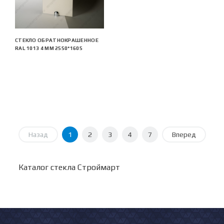
СТЕКЛО ОБРАТНОКРАШЕННОЕ
RAL 1013 4 ММ 2550*1605
Назад
1
2
3
4
7
Вперед
Каталог стекла Строймарт