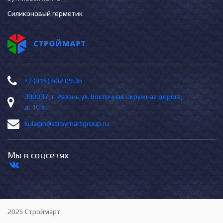
Силиконовый герметик
+7 (915) 602 09 36
390037, г. Рязань,ул. Восточная Окружная дорога,
д. 10 а
kulagin@stroymartgroup.ru
Мы в соцсетях
2025 Строймарт