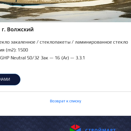
 г. Волжский
екло закаленное / стеклопакеты / ламинированное стекло
я (m2): 1500
HP Neutral 50/32 Зак — 16 (Ar) — 3.3.1
 НАМИ
Возврат к списку