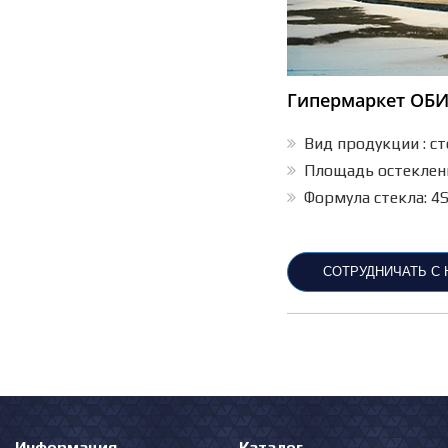
Гипермаркет ОБИ
Вид продукции : ст
Площадь остеклени
Формула стекла: 4SG
СОТРУДНИЧАТЬ С
Информация
Каталог