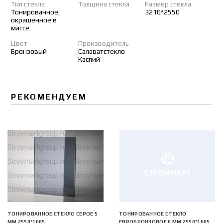
Тип стекла
Толщина стекла
Размер стекла
Тонированное,
3210*2550
окрашенное в
массе
Цвет
Производитель
Бронзовый
Салаватстекло
Каспий
РЕКОМЕНДУЕМ
ТОНИРОВАННОЕ СТЕКЛО СЕРОЕ 5
ТОНИРОВАННОЕ СТЕКЛО
ММ 2550*1605
ЕВРОБРОНЗОВОЕ 6 ММ 2550*1605