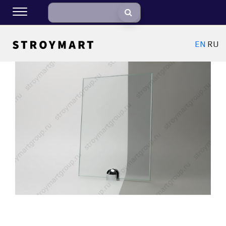
EN
RU