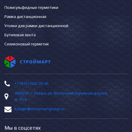
Полисульфидные герметики
Рамка дистанционная
Уголки для рамки дистанционной
Бутиловая лента
Силиконовый герметик
+7 (915) 602 09 36
390037, г. Рязань,ул. Восточная Окружная дорога,
д. 10 а
kulagin@stroymartgroup.ru
Мы в соцсетях