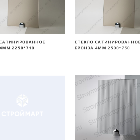
 САТИНИРОВАННОЕ
СТЕКЛО САТИНИРОВАННО
4ММ 2250*710
БРОНЗА 4ММ 2500*750